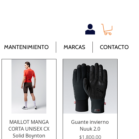
MANTENIMIENTO
MARCAS
CONTACTO
Vista rápida
Vista rápida
MAILLOT MANGA
Guante invierno
CORTA UNISEX CX
Nuuk 2.0
Solid Boynton
Precio
$1,800.00