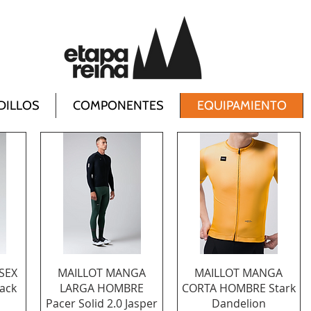
DILLOS
COMPONENTES
EQUIPAMIENTO
Vista rápida
Vista rápida
SEX
MAILLOT MANGA
MAILLOT MANGA
lack
LARGA HOMBRE
CORTA HOMBRE Stark
Pacer Solid 2.0 Jasper
Dandelion