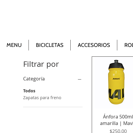
MENU
BICICLETAS
ACCESORIOS
RO
Filtrar por
Categoría
Todos
Zapatas para freno
Vista rápida
Ánfora 500m
amarilla | Mav
Precio
$250.00