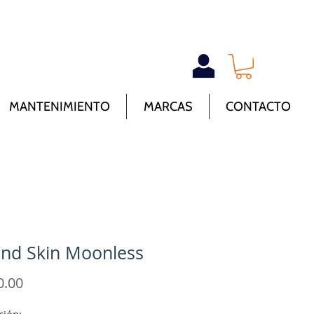
MANTENIMIENTO
MARCAS
CONTACTO
nd Skin Moonless
Precio
0.00