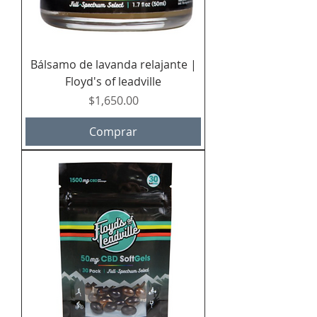
Bálsamo de lavanda relajante |
Floyd's of leadville
Precio
$1,650.00
Comprar