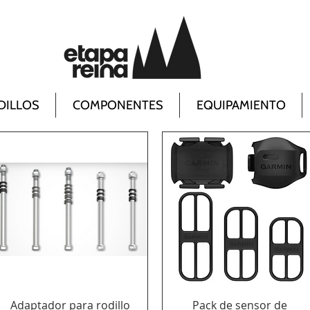
DILLOS
COMPONENTES
EQUIPAMIENTO
Vista rápida
Vista rápida
Adaptador para rodillo
Pack de sensor de