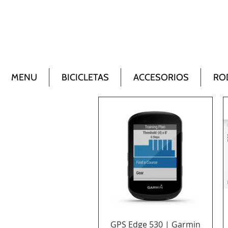
MENU
BICICLETAS
ACCESORIOS
RO
Vista rápida
GPS Edge 530 | Garmin