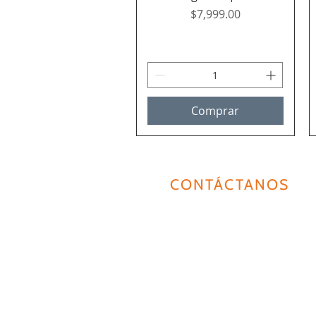
Precio
$7,999.00
Comprar
CONTÁCTANOS