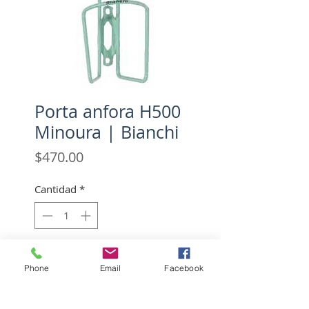
Porta anfora H500
Minoura | Bianchi
Precio
$470.00
Cantidad
*
Agotado
Phone
Email
Facebook
Notificar al estar disponible