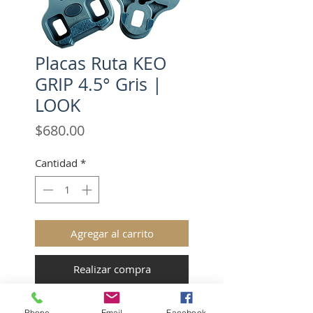
Placas Ruta KEO
GRIP 4.5° Gris |
LOOK
Precio
$680.00
Cantidad
*
Agregar al carrito
Realizar compra
Los pedales KEO GRIP se
Phone
Email
Facebook