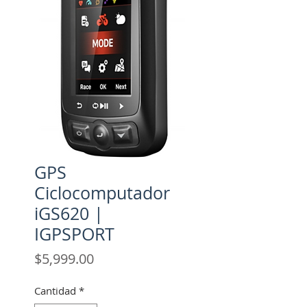
GPS
Ciclocomputador
iGS620 |
IGPSPORT
Precio
$5,999.00
Cantidad
*