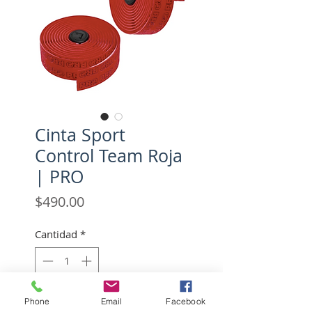
Cinta Sport
Control Team Roja
| PRO
Precio
$490.00
Cantidad
*
Agotado
Phone
Email
Facebook