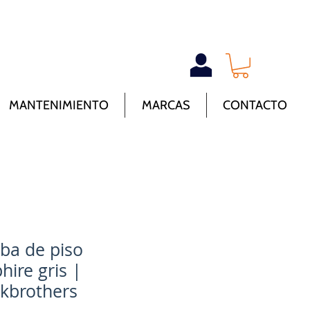
MANTENIMIENTO
MARCAS
CONTACTO
a de piso
hire gris |
kbrothers