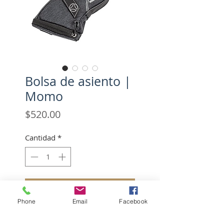
Bolsa de asiento |
Momo
Precio
$520.00
Cantidad
*
Agregar al carrito
Phone
Email
Facebook
Realizar compra