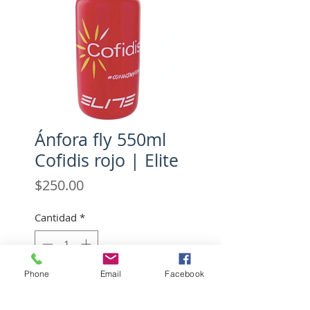
Ánfora fly 550ml
Cofidis rojo | Elite
Precio
$250.00
Cantidad
*
Phone
Email
Facebook
Agregar al carrito