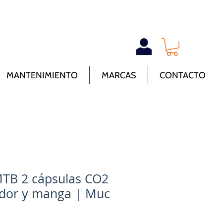
MANTENIMIENTO
MARCAS
CONTACTO
MTB 2 cápsulas CO2
ador y manga | Muc